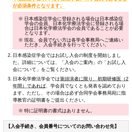
が必須条件となります。
※ 日本感染症学会に登録される場合は日本感染症
学会の会員、日本化学療法学会に登録される場
合は日本化学療法学会の会員であることが必要
となります。
※ 現在、会員でない方は各学会事務局へご連絡い
ただき、入会手続きを行ってください。
日本感染症学会ではお試し入会の制度を開始しまし
た。詳細については、「入会のご案内」の「お試し入
会について」をご覧ください。
日本化学療法学会では
筆頭演者に限り、初期研修医（2
年間）であれば
、学会員でなくとも発表を認めており
ます。ただし、その場合は必ず合同学会事務局宛に指
導教官の証明書をご提出ください。
※ 特に証明書の書式はありません。
【入会手続き、会員番号についてのお問い合わせ先】