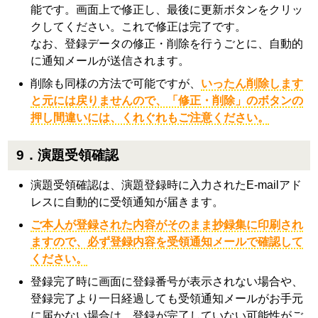
能です。画面上で修正し、最後に更新ボタンをクリッ
クしてください。これで修正は完了です。
なお、登録データの修正・削除を行うごとに、自動的
に通知メールが送信されます。
削除も同様の方法で可能ですが、
いったん削除します
と元には戻りませんので、「修正・削除」のボタンの
押し間違いには、くれぐれもご注意ください。
9．演題受領確認
演題受領確認は、演題登録時に入力されたE-mailアド
レスに自動的に受領通知が届きます。
ご本人が登録された内容がそのまま抄録集に印刷され
ますので、必ず登録内容を受領通知メールで確認して
ください。
登録完了時に画面に登録番号が表示されない場合や、
登録完了より一日経過しても受領通知メールがお手元
に届かない場合は、登録が完了していない可能性がご