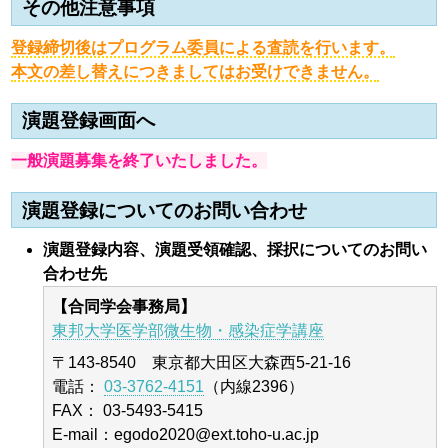
その他注意事項
登録締切後はプログラム委員による査読を行います。
本文の差し替えにつきましてはお受けできません。
演題登録画面へ
一般演題募集を終了いたしました。
演題登録についてのお問い合わせ
演題登録内容、演題受領確認、採択についてのお問い
合わせ先
【合同学会事務局】
東邦大学医学部微生物・感染症学講座
〒143-8540 東京都大田区大森西5-21-16
電話：
03-3762-4151
（内線2396）
FAX： 03-5493-5415
E-mail：egodo2020@ext.toho-u.ac.jp