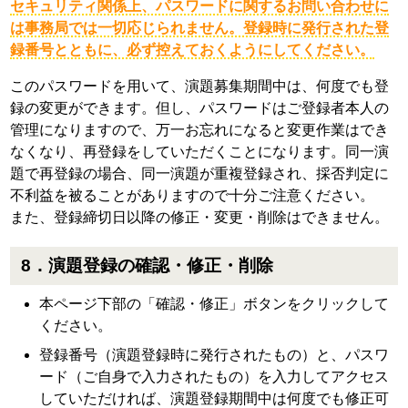
セキュリティ関係上、パスワードに関するお問い合わせに
は事務局では一切応じられません。登録時に発行された登
録番号とともに、必ず控えておくようにしてください。
このパスワードを用いて、演題募集期間中は、何度でも登
録の変更ができます。但し、パスワードはご登録者本人の
管理になりますので、万一お忘れになると変更作業はでき
なくなり、再登録をしていただくことになります。同一演
題で再登録の場合、同一演題が重複登録され、採否判定に
不利益を被ることがありますので十分ご注意ください。
また、登録締切日以降の修正・変更・削除はできません。
8．演題登録の確認・修正・削除
本ページ下部の「確認・修正」ボタンをクリックして
ください。
登録番号（演題登録時に発行されたもの）と、パスワ
ード（ご自身で入力されたもの）を入力してアクセス
していただければ、演題登録期間中は何度でも修正可