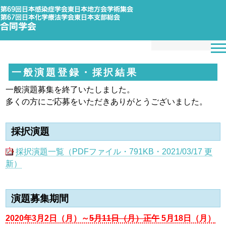
一般演題登録・採択結果
一般演題募集を終了いたしました。
多くの方にご応募をいただきありがとうございました。
採択演題
採択演題一覧（PDFファイル・791KB・2021/03/17 更
新）
演題募集期間
2020年3月2日（月）～
5月11日（月）正午
5月18日（月）