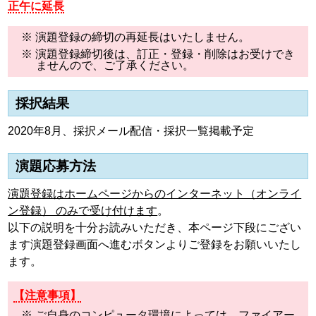
正午に延長
※ 演題登録の締切の再延長はいたしません。
※ 演題登録締切後は、訂正・登録・削除はお受けでき
ませんので、ご了承ください。
採択結果
2020年8月、採択メール配信・採択一覧掲載予定
演題応募方法
演題登録はホームページからのインターネット（オンライ
ン登録） のみで受け付けます
。
以下の説明を十分お読みいただき、本ページ下段にござい
ます演題登録画面へ進むボタンよりご登録をお願いいたし
ます。
【注意事項】
※ ご自身のコンピュータ環境によっては、ファイアー