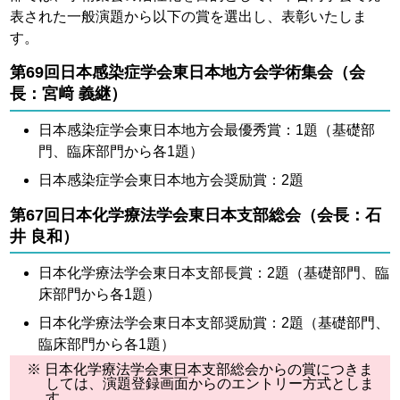
表された一般演題から以下の賞を選出し、表彰いたしま
す。
第69回日本感染症学会東日本地方会学術集会（会
長：宮﨑 義継）
日本感染症学会東日本地方会最優秀賞：1題（基礎部
門、臨床部門から各1題）
日本感染症学会東日本地方会奨励賞：2題
第67回日本化学療法学会東日本支部総会（会長：石
井 良和）
日本化学療法学会東日本支部長賞：2題（基礎部門、臨
床部門から各1題）
日本化学療法学会東日本支部奨励賞：2題（基礎部門、
臨床部門から各1題）
※ 日本化学療法学会東日本支部総会からの賞につきま
しては、演題登録画面からのエントリー方式としま
す。