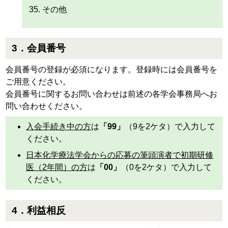
その他
3．会員番号
会員番号の登録が必須になります。登録時には会員番号を
ご用意ください。
会員番号に関するお問い合わせは前述の各学会事務局へお
問い合わせください。
入会手続き中の方
は
「99」
（9を2ケタ）で入力して
ください。
日本化学療法学会からの応募の筆頭演者で初期研修
医（2年間）の方
は
「00」
（0を2ケタ）で入力して
ください。
4．利益相反