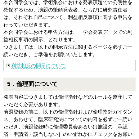
本合同学会では、学術集会における発表演題での公明性を
確保するため、演題の筆頭発表者、ならびに研究責任者
は、それぞれ自己について、利益相反事項に関する申告を
行っていただきます。
本合同学会における申告方法は、「学会発表データでの利
益相反事項の開示」となります。
つきましては、以下の開示方法に関するページを必ずご一
読いただき、ご準備をお願いいたします。
利益相反の開示について
5．倫理面について
発表内容につきましては倫理指針などのルールを遵守して
いただく必要があります。
演題登録の前に、以下の倫理指針および倫理指針ガイダン
ス、あわせて、臨床研究法についての内容を必ずご一読い
ただき、演題登録時に倫理委員会あるいは施設の［承認
済・申請済・該当しない］のいずれかにチェックをお願い